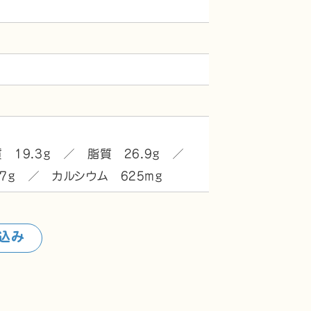
質 19.3g ／ 脂質 26.9g ／
7g ／ カルシウム 625mg
込み