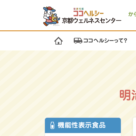
か
ココヘルシーって？
明
機能性表示食品