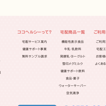
ココヘルシーって？
宅配商品一覧
ご利用
宅配サービス案内
機能性表示食品
ご利用
健康サポート事業
牛乳・乳飲料
宅配エ
無料サンプル請求
発酵乳・ヨーグルト
お客様
雪印メグミルク
よくあ
健康サポート飲料
8
食品・菓子
ウォーターサーバー
空気清浄