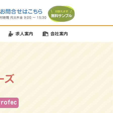
お問合せはこちら
お届けします！
無料サンプル
付時間 月火木金
9:00
～
15:30
求人案内
会社案内
ーズ
rofec