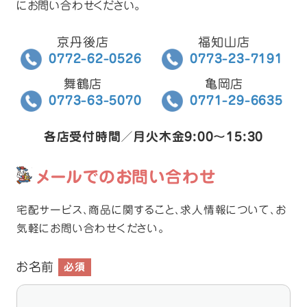
にお問い合わせください｡
京丹後店
福知山店
0772-62-0526
0773-23-7191
舞鶴店
亀岡店
0773-63-5070
0771-29-6635
各店受付時間／月火木金
9:00
～
15:30
メールでのお問い合わせ
宅配サービス､商品に関すること､求人情報について､お
気軽にお問い合わせください｡
お名前
必須