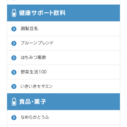
健康サポート飲料
調製豆乳
プルーンブレンド
はちみつ黒酢
野菜生活100
いきいきセサミン
食品・菓子
なめらかとうふ