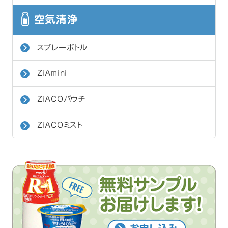
空気清浄
スプレーボトル
ZiAmini
ZiACOパウチ
ZiACOミスト