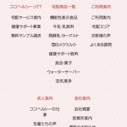
ココヘルシーって？
宅配商品一覧
ご利用案内
宅配サービス案内
機能性表示食品
ご利用案内
健康サポート事業
牛乳・乳飲料
宅配エリア
無料サンプル請求
発酵乳・ヨーグルト
お客様の声
雪印メグミルク
よくある質問
健康サポート飲料
食品・菓子
ウォーターサーバー
空気清浄
求人案内
会社案内
ココヘルシーの仕
会社概要
事
営業所案内
先輩たちの声