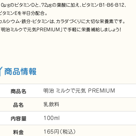
10μgのビタミンDと、72㎍の葉酸に加え、ビタミンB1・B6・B12、
ビタミンEを半日分配合。
カルシウム・鉄分・ビタミンは、カラダづくりに大切な栄養素です。
「明治ミルクで元気PREMIUM」で手軽に栄養補給しましょう！
商品情報
明治 ミルクで元気 PREMIUM
商品名
乳飲料
品名
100ml
内容量
165円（税込）
料金