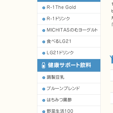
R-1The Gold
R-1ドリンク
MICHITASのむヨーグルト
食べるLG21
LG21ドリンク
健康サポート飲料
調製豆乳
プルーンブレンド
はちみつ黒酢
野菜生活100