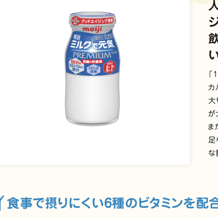
「
カ
大
が
ま
足
な
食事で摂りにくい6種のビタミンを配