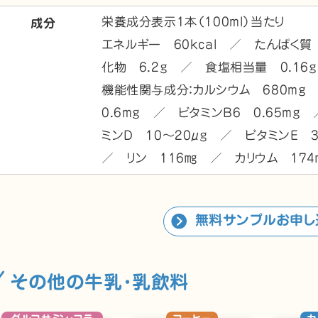
栄養成分表示1本（100ml）当たり
成分
エネルギー 60kcal ／ たんぱく質
化物 6.2g ／ 食塩相当量 0.16g
機能性関与成分：カルシウム 680mg
0.6mg ／ ビタミンB6 0.65mg
ミンD 10～20μg ／ ビタミンE 
／ リン 116㎎ ／ カリウム 174
無料サンプルお申し
その他の牛乳･乳飲料