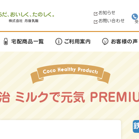
お知らせ
らだ、おいしく、たのしく。
お問い合わせ
株式会社 丹後乳販
受
宅配商品一覧
ご利用案内
お客様の声
治 ミルクで元気 PREMI