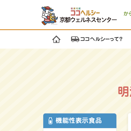
か
ココヘルシーって？
明
機能性表示食品