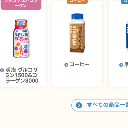
グルコサミン・コラ
コーヒー
カ
ーゲン
コーヒー
明治 グルコサ
ミン1500＆コ
ラーゲン3000
すべての商品一