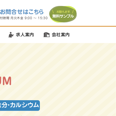
お問合せはこちら
お届けします！
無料サンプル
付時間 月火木金
9:00
～
15:30
求人案内
会社案内
UM
鉄分・カルシウム