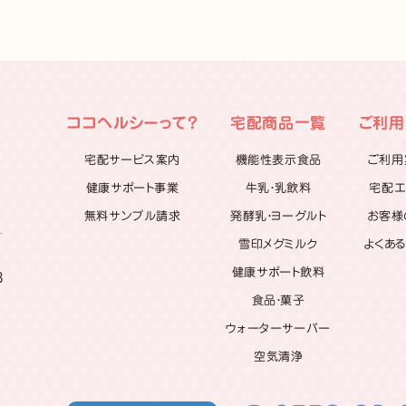
ココヘルシーって？
宅配商品一覧
ご利用
宅配サービス案内
機能性表示食品
ご利用
健康サポート事業
牛乳・乳飲料
宅配エ
無料サンプル請求
発酵乳・ヨーグルト
お客様
雪印メグミルク
よくあ
健康サポート飲料
8
食品・菓子
ウォーターサーバー
空気清浄