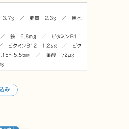
 3.7g ／ 脂質 2.3g ／ 炭水
 ／ 鉄 6.8mg ／ ビタミンB1
 ／ ビタミンB12 1.2μg ／ ビタ
3.15～5.55㎎ ／ 葉酸 72μg
㎎
込み