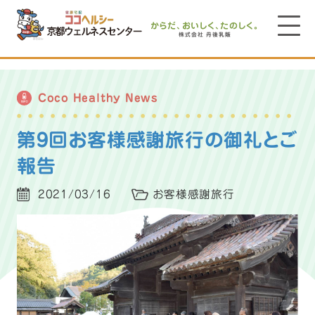
からだ、おいしく、たのしく。
株式会社 丹後乳販
Coco Healthy News
第9回お客様感謝旅行の御礼とご
報告
2021/03/16
お客様感謝旅行