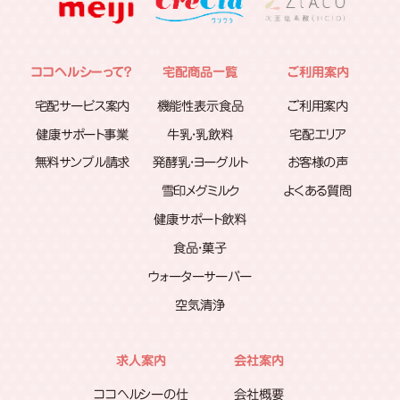
ココヘルシーって？
宅配商品一覧
ご利用案内
宅配サービス案内
機能性表示食品
ご利用案内
健康サポート事業
牛乳・乳飲料
宅配エリア
無料サンプル請求
発酵乳・ヨーグルト
お客様の声
雪印メグミルク
よくある質問
健康サポート飲料
食品・菓子
ウォーターサーバー
空気清浄
求人案内
会社案内
ココヘルシーの仕
会社概要